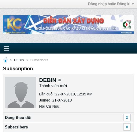
Đăng nhập hoặc Đăng kí
DEBIN
Subscribers
Subscription
DEBIN
Thành viên mới
Lần cuối: 22-07-2010, 12:35 AM
Joined: 21-07-2010
Nơi Cư Ngụ:
Ðang theo dõi
2
Subscribers
0