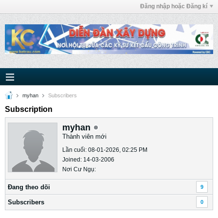
Đăng nhập hoặc Đăng kí
myhan
Subscribers
Subscription
myhan
Thành viên mới
Lần cuối: 08-01-2026, 02:25 PM
Joined: 14-03-2006
Nơi Cư Ngụ:
Ðang theo dõi
9
Subscribers
0