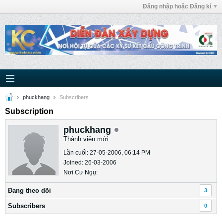
Đăng nhập hoặc Đăng kí
phuckhang
Subscribers
Subscription
phuckhang
Thành viên mới
Lần cuối: 27-05-2006, 06:14 PM
Joined: 26-03-2006
Nơi Cư Ngụ:
Ðang theo dõi
3
Subscribers
0