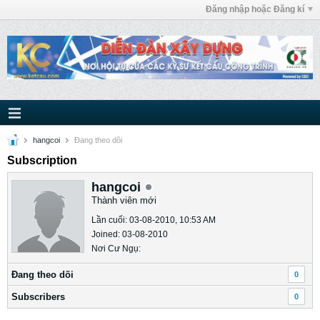
Đăng nhập hoặc Đăng kí
hangcoi
Ðang theo dõi
Subscription
hangcoi
Thành viên mới
Lần cuối: 03-08-2010, 10:53 AM
Joined: 03-08-2010
Nơi Cư Ngụ:
Ðang theo dõi
0
Subscribers
0