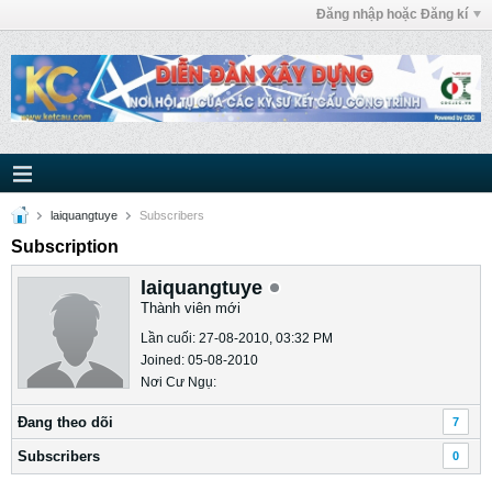
Đăng nhập hoặc Đăng kí
laiquangtuye
Subscribers
Subscription
laiquangtuye
Thành viên mới
Lần cuối: 27-08-2010, 03:32 PM
Joined: 05-08-2010
Nơi Cư Ngụ:
Ðang theo dõi
7
Subscribers
0