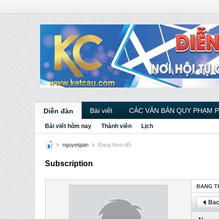
Bài viết
CÁC VĂN BẢN QUY PHẠM 
Diễn đàn
Bài viết hôm nay
Thành viên
Lịch
nguyetgian
Ðang theo dõi
Subscription
ÐANG T
Bac