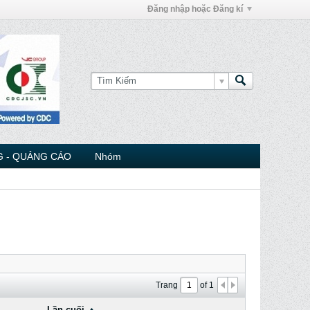
Đăng nhập hoặc Đăng kí
 - QUẢNG CÁO
Nhóm
Trang
of
1
Lần cuối