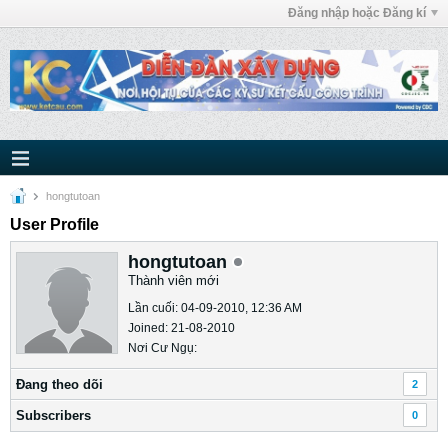
Đăng nhập hoặc Đăng kí
hongtutoan
User Profile
hongtutoan
Thành viên mới
Lần cuối: 04-09-2010, 12:36 AM
Joined: 21-08-2010
Nơi Cư Ngụ:
Ðang theo dõi
2
Subscribers
0