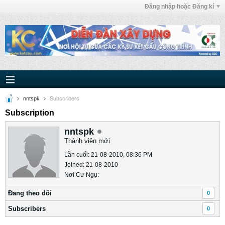
Đăng nhập hoặc Đăng kí
nntspk
Subscribers
Subscription
nntspk
Thành viên mới
Lần cuối: 21-08-2010, 08:36 PM
Joined: 21-08-2010
Nơi Cư Ngụ:
Ðang theo dõi
0
Subscribers
0