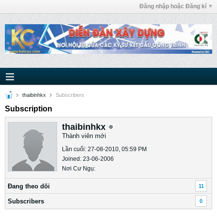
Đăng nhập hoặc Đăng kí
thaibinhkx
Subscribers
Subscription
thaibinhkx
Thành viên mới
Lần cuối: 27-08-2010, 05:59 PM
Joined: 23-06-2006
Nơi Cư Ngụ:
Ðang theo dõi
11
Subscribers
0