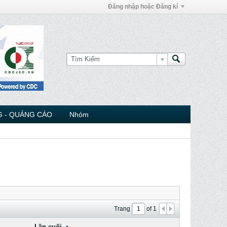
Đăng nhập hoặc Đăng kí
 - QUẢNG CÁO
Nhóm
Trang
of
1
Lần cuối