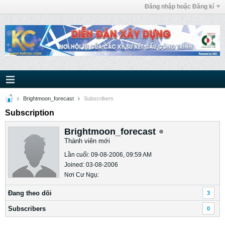
Đăng nhập hoặc Đăng kí
Brightmoon_forecast
Subscribers
Subscription
Brightmoon_forecast
Thành viên mới
Lần cuối: 09-08-2006, 09:59 AM
Joined: 03-08-2006
Nơi Cư Ngụ:
Ðang theo dõi
3
Subscribers
0