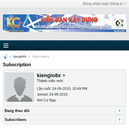
Đăng nhập hoặc Đăng kí
kiengio8x
Subscribers
Subscription
kiengio8x
Thành viên mới
Lần cuối: 24-09-2010, 10:49 PM
Joined: 24-09-2010
Nơi Cư Ngụ:
Ðang theo dõi
0
Subscribers
0