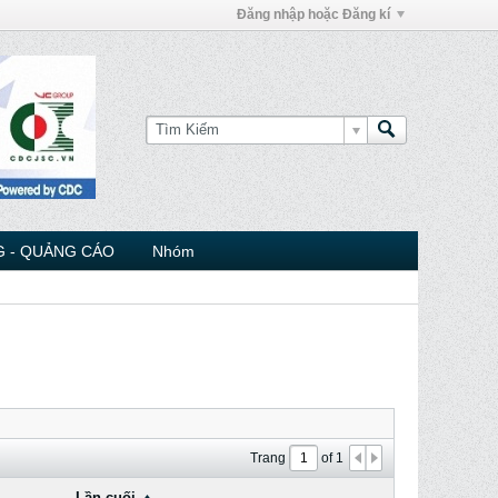
Đăng nhập hoặc Đăng kí
 - QUẢNG CÁO
Nhóm
Trang
of
1
Lần cuối