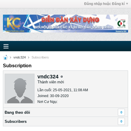
Đăng nhập hoặc Đăng kí
vndc324
Subscribers
Subscription
vndc324
Thành viên mới
Lần cuối: 25-05-2021, 11:08 AM
Joined: 30-09-2020
Nơi Cư Ngụ:
Ðang theo dõi
0
Subscribers
0