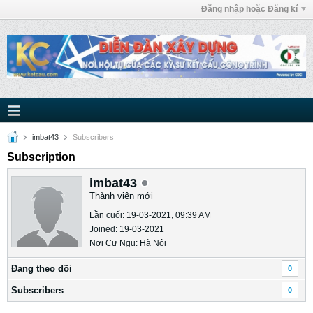
Đăng nhập hoặc Đăng kí
imbat43
Subscribers
Subscription
imbat43
Thành viên mới
Lần cuối: 19-03-2021, 09:39 AM
Joined: 19-03-2021
Nơi Cư Ngụ: Hà Nội
Ðang theo dõi
0
Subscribers
0