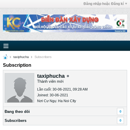
Đăng nhập hoặc Đăng kí
taxiphucha
Subscribers
Subscription
taxiphucha
Thành viên mới
Lần cuối: 30-06-2021, 09:28 AM
Joined: 30-06-2021
Nơi Cư Ngụ: Ha Noi CIty
Ðang theo dõi
0
Subscribers
0