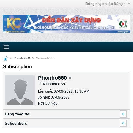
Đăng nhập hoặc Đăng kí
Phonho660
Subscribers
Subscription
Phonho660
Thành viên mới
Lần cuối: 07-09-2022, 11:38 AM
Joined: 07-09-2022
Nơi Cư Ngụ:
Ðang theo dõi
0
Subscribers
0