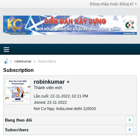
Đăng nhập hoặc Đăng kí
robinkumar
Subscribers
Subscription
robinkumar
Thành viên mới
Lần cuối: 22-11-2022, 02:21 PM
Joined: 22-11-2022
Nơi Cư Ngụ: India,new delhi 110020
Ðang theo dõi
0
Subscribers
0