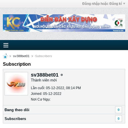
Đăng nhập hoặc Đăng kí
sv388bet01
Subscribers
Subscription
sv388bet01
Thành viên mới
Lần cuối: 05-12-2022, 08:14 PM
Joined: 05-12-2022
Nơi Cư Ngụ:
Ðang theo dõi
0
Subscribers
0