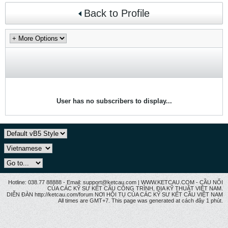
Back to Profile
User has no subscribers to display...
Hotline: 038.77 88888 - Email: support@ketcau.com | WWW.KETCAU.COM - CẦU NỐI
CỦA CÁC KỸ SƯ KẾT CẤU CÔNG TRÌNH, ĐỊA KỸ THUẬT VIỆT NAM.
DIỄN ĐÀN http://ketcau.com/forum NƠI HỘI TỤ CỦA CÁC KỸ SƯ KẾT CÂU VIỆT NAM
All times are GMT+7. This page was generated at cách đây 1 phút.