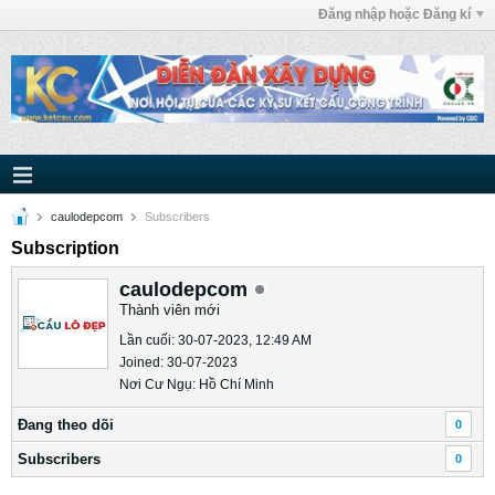
Đăng nhập hoặc Đăng kí
caulodepcom
Subscribers
Subscription
caulodepcom
Thành viên mới
Lần cuối: 30-07-2023, 12:49 AM
Joined: 30-07-2023
Nơi Cư Ngụ: Hồ Chí Minh
Ðang theo dõi
0
Subscribers
0