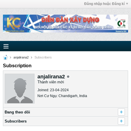
Đăng nhập hoặc Đăng kí
anjalirana2
Subscribers
Subscription
anjalirana2
Thành viên mới
Joined: 23-04-2024
Nơi Cư Ngụ: Chandigarh, India
Ðang theo dõi
0
Subscribers
0