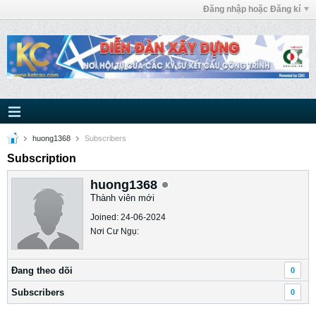
Đăng nhập hoặc Đăng kí
huong1368
Subscribers
Subscription
huong1368
Thành viên mới
Joined: 24-06-2024
Nơi Cư Ngụ:
Ðang theo dõi
0
Subscribers
0