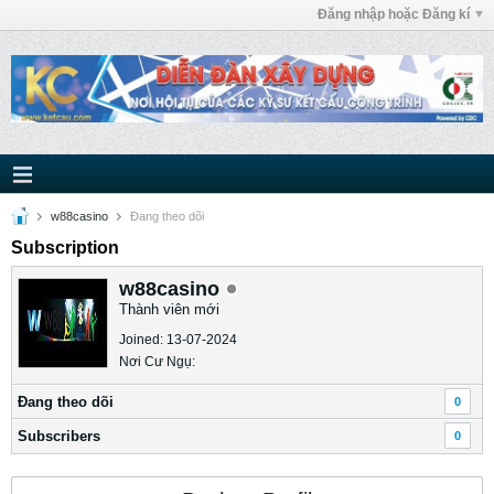
Đăng nhập hoặc Đăng kí
w88casino
Ðang theo dõi
Subscription
w88casino
Thành viên mới
Joined: 13-07-2024
Nơi Cư Ngụ:
Ðang theo dõi
0
Subscribers
0