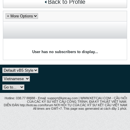
Back to Profile
User has no subscribers to display...
Hotline: 038.77 88888 - Email: support@ketcau.com | WWW.KETCAU.COM - CẦU NỐI
CỦA CÁC KỸ SƯ KẾT CẤU CÔNG TRÌNH, ĐỊA KỸ THUẬT VIỆT NAM.
DIỄN ĐÀN http://ketcau.com/forum NƠI HỘI TỤ CỦA CÁC KỸ SƯ KẾT CÂU VIỆT NAM
All times are GMT+7. This page was generated at cách đây 1 phút.