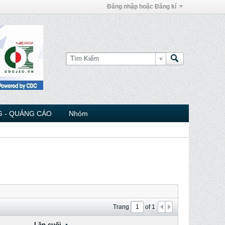
Đăng nhập hoặc Đăng kí
 - QUẢNG CÁO
Nhóm
Trang
of
1
Lần cuối