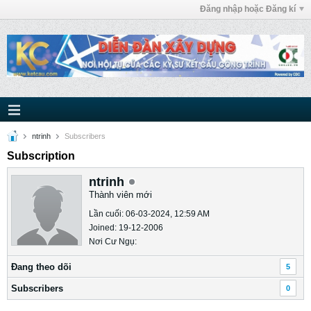
Đăng nhập hoặc Đăng kí
ntrinh
Subscribers
Subscription
ntrinh
Thành viên mới
Lần cuối: 06-03-2024, 12:59 AM
Joined: 19-12-2006
Nơi Cư Ngụ:
Ðang theo dõi
5
Subscribers
0