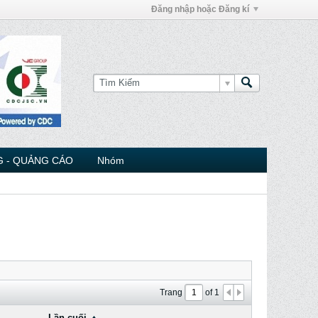
Đăng nhập hoặc Đăng kí
 - QUẢNG CÁO
Nhóm
Trang
of
1
Lần cuối