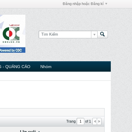
Đăng nhập hoặc Đăng kí
 - QUẢNG CÁO
Nhóm
Trang
of
1
Lần cuối