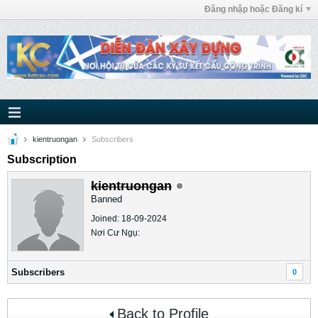
Đăng nhập hoặc Đăng kí
kientruongan
Subscribers
Subscription
kientruongan
Banned
Joined: 18-09-2024
Nơi Cư Ngụ:
Subscribers
0
Back to Profile