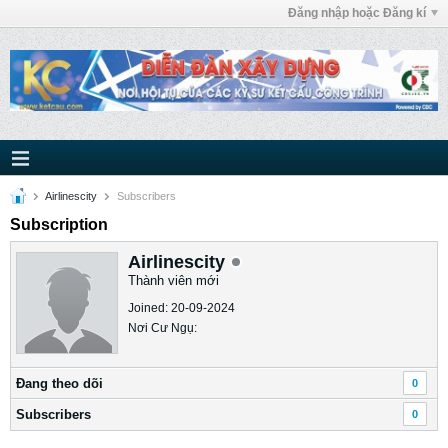
Đăng nhập hoặc Đăng kí
Airlinescity
Subscribers
Subscription
Airlinescity
Thành viên mới
Joined: 20-09-2024
Nơi Cư Ngụ:
Ðang theo dõi
0
Subscribers
0