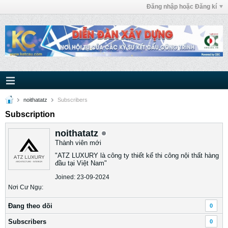
Đăng nhập hoặc Đăng kí
noithatatz
Subscribers
Subscription
noithatatz
Thành viên mới
"ATZ LUXURY là công ty thiết kế thi công nội thất hàng
đầu tại Việt Nam"
Joined: 23-09-2024
Nơi Cư Ngụ:
Ðang theo dõi
0
Subscribers
0