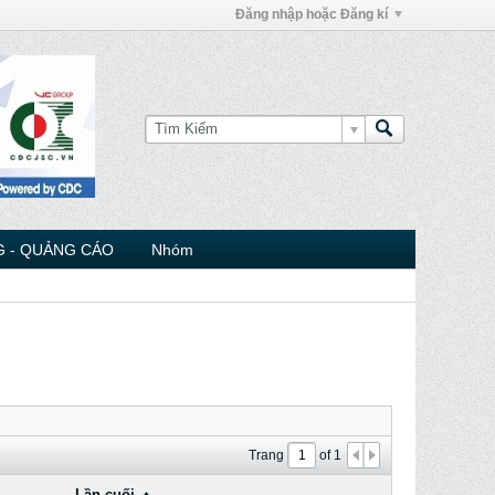
Đăng nhập hoặc Đăng kí
 - QUẢNG CÁO
Nhóm
Trang
of
1
Lần cuối