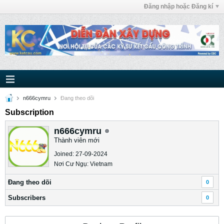
Đăng nhập hoặc Đăng kí
n666cymru
Ðang theo dõi
Subscription
n666cymru
Thành viên mới
Joined: 27-09-2024
Nơi Cư Ngụ: Vietnam
Ðang theo dõi
0
Subscribers
0