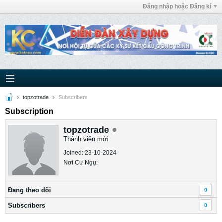
Đăng nhập hoặc Đăng kí
topzotrade
Subscribers
Subscription
topzotrade
Thành viên mới
Joined: 23-10-2024
Nơi Cư Ngụ:
Ðang theo dõi
0
Subscribers
0