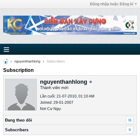
Đăng nhập hoặc Đăng kí
nguyenthanhlong
Subscribers
Subscription
nguyenthanhlong
Thành viên mới
Lần cuối: 21-07-2010, 01:10 AM
Joined: 29-01-2007
Nơi Cư Ngụ:
Ðang theo dõi
11
Subscribers
0