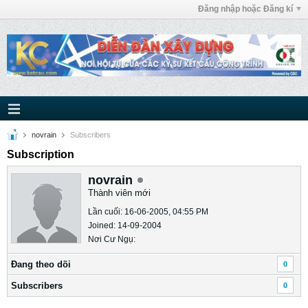
Đăng nhập hoặc Đăng kí
novrain
Subscribers
Subscription
novrain
Thành viên mới
Lần cuối: 16-06-2005, 04:55 PM
Joined: 14-09-2004
Nơi Cư Ngụ:
Ðang theo dõi
0
Subscribers
0