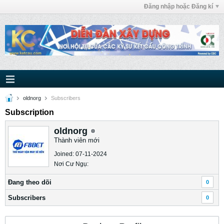
Đăng nhập hoặc Đăng kí
oldnorg
Subscribers
Subscription
oldnorg
Thành viên mới
Joined: 07-11-2024
Nơi Cư Ngụ:
Ðang theo dõi
0
Subscribers
0