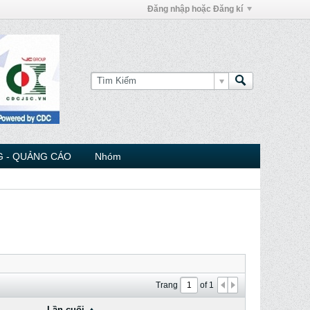
Đăng nhập hoặc Đăng kí
 - QUẢNG CÁO
Nhóm
Trang
of
1
Lần cuối