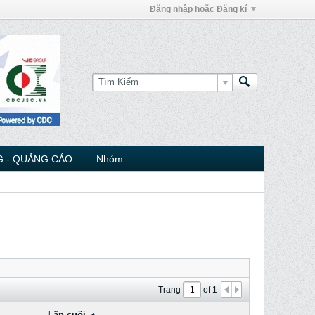
Đăng nhập hoặc Đăng kí
 - QUẢNG CÁO
Nhóm
Trang
of
1
Lần cuối