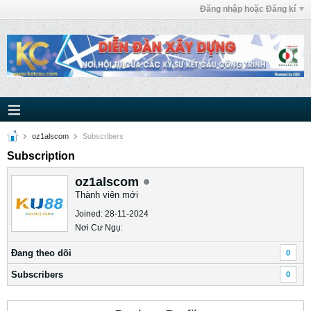
Đăng nhập hoặc Đăng kí
oz1alscom
Subscribers
Subscription
oz1alscom
Thành viên mới
Joined: 28-11-2024
Nơi Cư Ngụ:
Ðang theo dõi
0
Subscribers
0