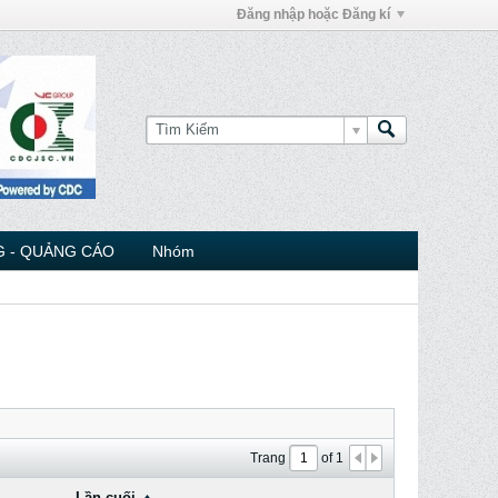
Đăng nhập hoặc Đăng kí
 - QUẢNG CÁO
Nhóm
Trang
of
1
Lần cuối