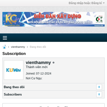
Đăng nhập hoặc Đăng kí
vienthammy
Ðang theo dõi
Subscription
vienthammy
Thành viên mới
Joined: 07-12-2024
Nơi Cư Ngụ:
Ðang theo dõi
0
Subscribers
0