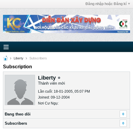
Đăng nhập hoặc Đăng kí
Liberty
Subscribers
Subscription
Liberty
Thành viên mới
Lần cuối: 18-01-2005, 05:07 PM
Joined: 09-12-2004
Nơi Cư Ngụ:
Ðang theo dõi
0
Subscribers
0