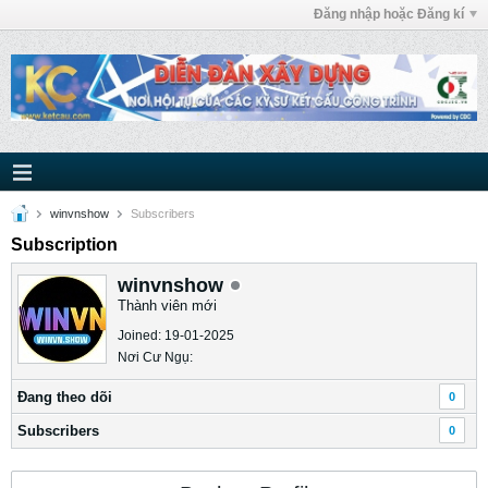
Đăng nhập hoặc Đăng kí
winvnshow
Subscribers
Subscription
winvnshow
Thành viên mới
Joined: 19-01-2025
Nơi Cư Ngụ:
Ðang theo dõi
0
Subscribers
0