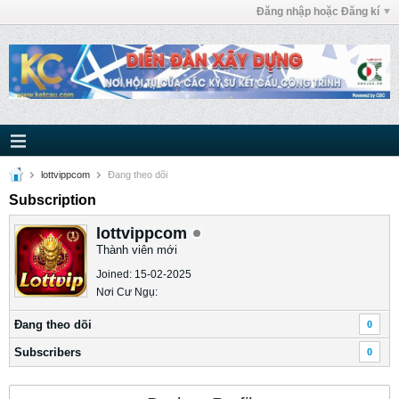
Đăng nhập hoặc Đăng kí
lottvippcom
Ðang theo dõi
Subscription
lottvippcom
Thành viên mới
Joined: 15-02-2025
Nơi Cư Ngụ:
Ðang theo dõi
0
Subscribers
0