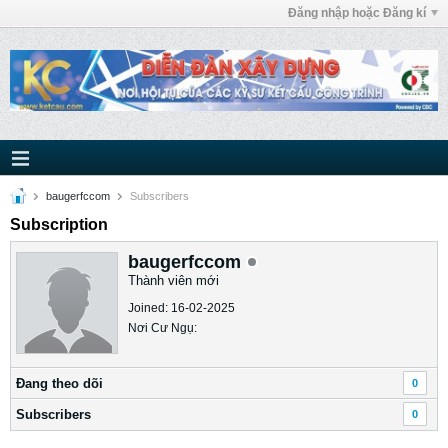
Đăng nhập hoặc Đăng kí
baugerfccom
Subscribers
Subscription
baugerfccom
Thành viên mới
Joined: 16-02-2025
Nơi Cư Ngụ:
Ðang theo dõi
0
Subscribers
0