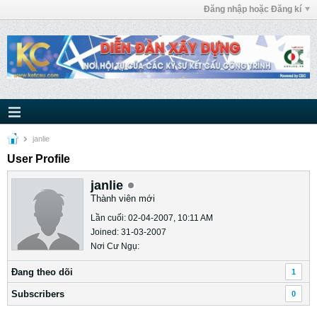
Đăng nhập hoặc Đăng kí
janlie
User Profile
janlie
Thành viên mới
Lần cuối: 02-04-2007, 10:11 AM
Joined: 31-03-2007
Nơi Cư Ngụ:
Ðang theo dõi
1
Subscribers
0