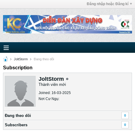
Đăng nhập hoặc Đăng kí
JoltStorm
Ðang theo dõi
Subscription
JoltStorm
Thành viên mới
Joined: 16-03-2025
Nơi Cư Ngụ:
Ðang theo dõi
0
Subscribers
0