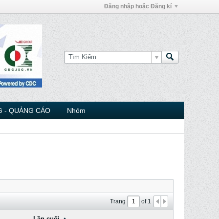
Đăng nhập hoặc Đăng kí
 - QUẢNG CÁO
Nhóm
Trang
of
1
Lần cuối